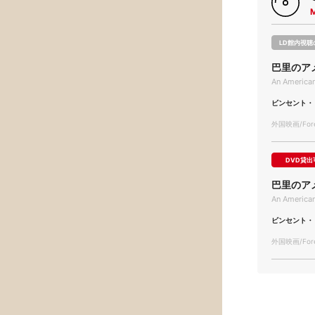
LD館内視聴
巴里のア
An American
ビンセント・
外国映画/Forei
DVD貸出
巴里のア
An American
ビンセント・
外国映画/Forei