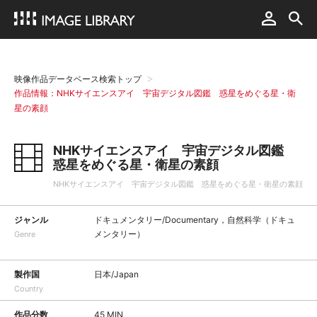
映像作品データベース検索トップ
作品情報：NHKサイエンスアイ 宇宙デジタル図鑑 惑星をめぐる星・衛
星の素顔
NHKサイエンスアイ 宇宙デジタル図鑑
惑星をめぐる星・衛星の素顔
NHKサイエンスアイ 宇宙デジタル図鑑 惑星をめぐる星・衛星の素顔
ジャンル
ドキュメンタリー/Documentary，自然科学（ドキュ
メンタリー）
Genre
製作国
日本/Japan
Country
作品分数
45 MIN