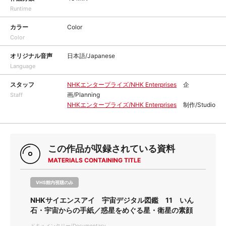
Runtime
カラー
Color
Color
オリジナル音声
日本語/Japanese
Language
スタッフ
NHKエンタープライズ/NHK Enterprises
企
画/Planning
Staff
NHKエンタープライズ/NHK Enterprises
制作/Studio
この作品が収録されている資料
MATERIALS CONTAINING TITLE
VHS館内視聴のみ
NHKサイエンスアイ 宇宙デジタル図鑑 11 いん
石・宇宙からの手紙／惑星をめぐる星・衛星の素顔
ドキュメンタリー/Documentary