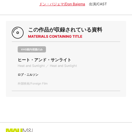
ドン・バジェマ/Don Bajema
出演/CAST
この作品が収録されている資料
MATERIALS CONTAINING TITLE
VHS館内視聴のみ
ヒート・アンド・サンライト
Heat and Sunlight ／ Heat and Sunlight
ロブ・ニルソン
外国映画/Foreign Film