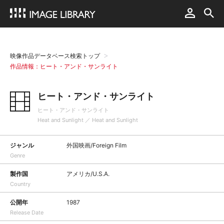
映像作品データベース検索トップ
作品情報：ヒート・アンド・サンライト
ヒート・アンド・サンライト
ヒート・アンド・サンライト
Heat and Sunlight ／ Heat and Sunlight
ジャンル
外国映画/Foreign Film
Genre
製作国
アメリカ/U.S.A.
Country
公開年
1987
Release Date