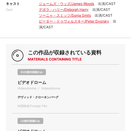
キャスト
ジェームズ・ウッズ/James Woods
出演/CAST
デボラ・ハリー/Deborah Harry
出演/CAST
Cast
ソーニャ・スミッツ/Sonja Smits
出演/CAST
ピーター・ドゥヴォルスキー/Peter Dvorsky
出
演/CAST
この作品が収録されている資料
MATERIALS CONTAINING TITLE
DVD館内視聴のみ
ビデオドローム
Videodrome ／ Videodrome
デヴィッド・クローネンバーグ
外国映画/Foreign Film
LD館内視聴のみ