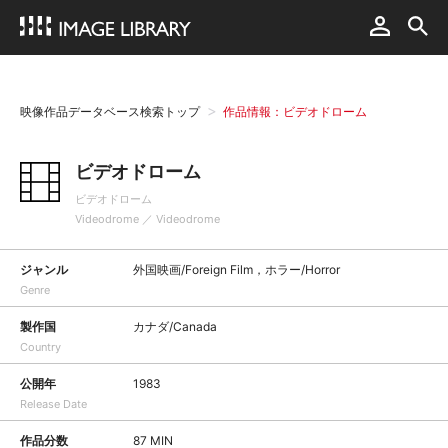
映像作品データベース検索トップ
作品情報：ビデオドローム
ビデオドローム
ビデオドローム
Videodrome ／ Videodrome
ジャンル
外国映画/Foreign Film，ホラー/Horror
Genre
製作国
カナダ/Canada
Country
公開年
1983
Release Date
作品分数
87 MIN