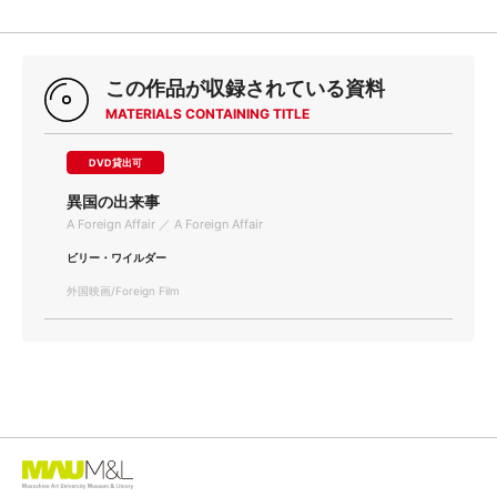
この作品が収録されている資料
MATERIALS CONTAINING TITLE
DVD貸出可
異国の出来事
A Foreign Affair ／ A Foreign Affair
ビリー・ワイルダー
外国映画/Foreign Film