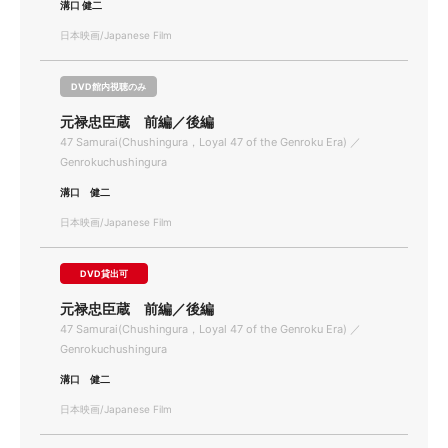
溝口 健二
日本映画/Japanese Film
DVD館内視聴のみ
元禄忠臣蔵 前編／後編
47 Samurai(Chushingura，Loyal 47 of the Genroku Era) ／
Genrokuchushingura
溝口 健二
日本映画/Japanese Film
DVD貸出可
元禄忠臣蔵 前編／後編
47 Samurai(Chushingura，Loyal 47 of the Genroku Era) ／
Genrokuchushingura
溝口 健二
日本映画/Japanese Film