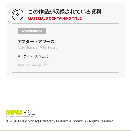
この作品が収録されている資料
MATERIALS CONTAINING TITLE
DVD館内視聴のみ
アフター・アワーズ
After Hours ／ After Hours
マーティン・スコセッシ
外国映画/Foreign Film
© 2026 Musashino Art University Museum & Library. All Rights Reserved.