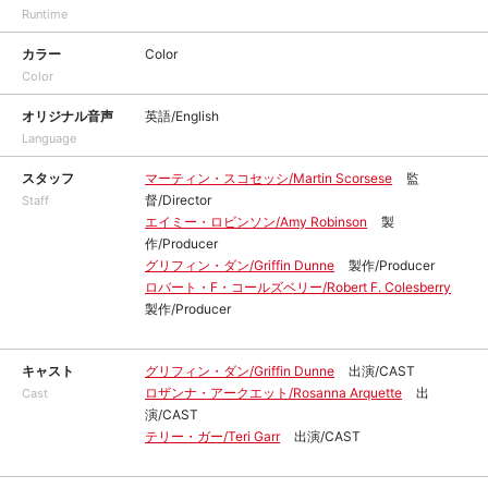
Runtime
カラー
Color
Color
オリジナル音声
英語/English
Language
スタッフ
マーティン・スコセッシ/Martin Scorsese
監
督/Director
Staff
エイミー・ロビンソン/Amy Robinson
製
作/Producer
グリフィン・ダン/Griffin Dunne
製作/Producer
ロバート・F・コールズベリー/Robert F. Colesberry
製作/Producer
キャスト
グリフィン・ダン/Griffin Dunne
出演/CAST
ロザンナ・アークエット/Rosanna Arquette
出
Cast
演/CAST
テリー・ガー/Teri Garr
出演/CAST