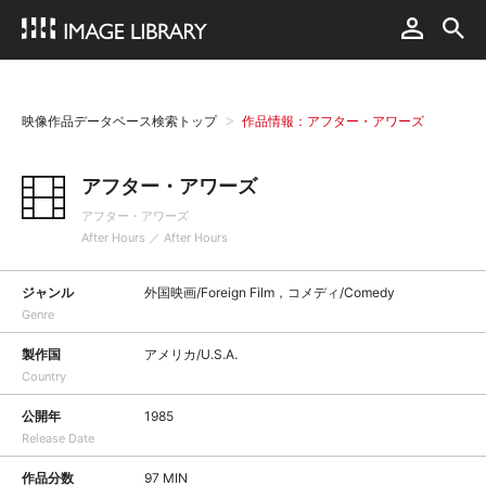
映像作品データベース検索トップ
作品情報：アフター・アワーズ
アフター・アワーズ
アフター・アワーズ
After Hours ／ After Hours
ジャンル
外国映画/Foreign Film，コメディ/Comedy
Genre
製作国
アメリカ/U.S.A.
Country
公開年
1985
Release Date
作品分数
97 MIN