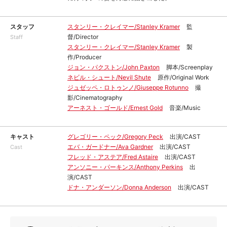
スタッフ
スタンリー・クレイマー/Stanley Kramer
監
督/Director
Staff
スタンリー・クレイマー/Stanley Kramer
製
作/Producer
ジョン・パクストン/John Paxton
脚本/Screenplay
ネビル・シュート/Nevil Shute
原作/Original Work
ジュゼッペ・ロトゥンノ/Giuseppe Rotunno
撮
影/Cinematography
アーネスト・ゴールド/Ernest Gold
音楽/Music
キャスト
グレゴリー・ペック/Gregory Peck
出演/CAST
エバ・ガードナー/Ava Gardner
出演/CAST
Cast
フレッド・アステア/Fred Astaire
出演/CAST
アンソニー・パーキンス/Anthony Perkins
出
演/CAST
ドナ・アンダーソン/Donna Anderson
出演/CAST