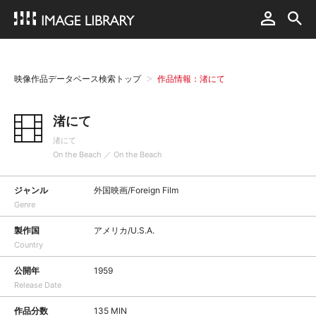
映像作品データベース検索トップ
作品情報：渚にて
渚にて
渚にて
On the Beach ／ On the Beach
ジャンル
外国映画/Foreign Film
Genre
製作国
アメリカ/U.S.A.
Country
公開年
1959
Release Date
作品分数
135 MIN