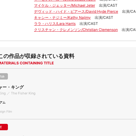
マイケル・ジェッター/Michael Jeter
出演/CAST
デヴィッド・ハイド・ピアース/David Hyde Pierce
出演/CA
キャシー・ナジミー/Kathy Najimy
出演/CAST
ララ・ハリス/Lara Harris
出演/CAST
クリスチャン・クレメンソン/Christian Clemenson
出演/CA
この作品が収録されている資料
MATERIALS CONTAINING TITLE
のみ
ャー・キング
King ／ The Fisher King
アム
gn Film
可