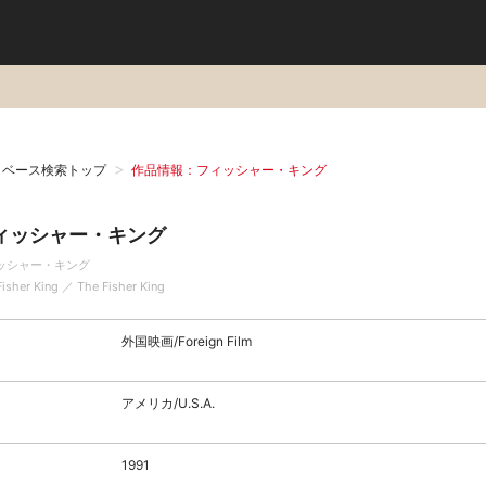
タベース検索トップ
作品情報：フィッシャー・キング
ィッシャー・キング
ッシャー・キング
Fisher King ／ The Fisher King
外国映画/Foreign Film
アメリカ/U.S.A.
1991