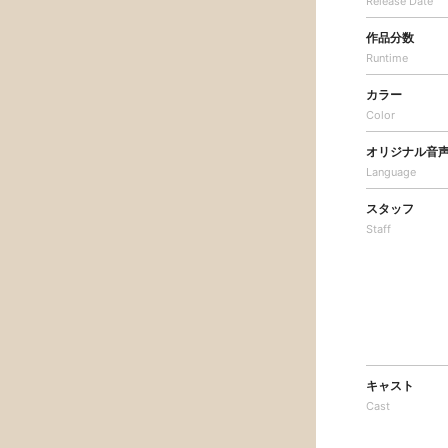
Release Date
作品分数
Runtime
カラー
Color
オリジナル音
Language
スタッフ
Staff
キャスト
Cast