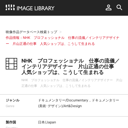
映像作品データベース検索トップ
作品情報：NHK プロフェッショナル 仕事の流儀／インテリアデザイナ
ー 片山正通の仕事 人気ショップは、こうして生まれる
NHK プロフェッショナル 仕事の流儀／
インテリアデザイナー 片山正通の仕事
人気ショップは、こうして生まれる
NHK プロフェッショナル 仕事の流儀／インテリアデザイナー 片山
正通の仕事 人気ショップは、こうして生まれる
ジャンル
ドキュメンタリー/Documentary，ドキュメンタリー
(美術･デザイン)/Art&Design
Genre
製作国
日本/Japan