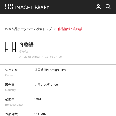
映像作品データベース検索トップ
作品情報：冬物語
冬物語
冬物語
A Tale of Winter ／ Conte d'hiver
ジャンル
外国映画/Foreign Film
Genre
製作国
フランス/France
Country
公開年
1991
Release Date
作品分数
114 MIN