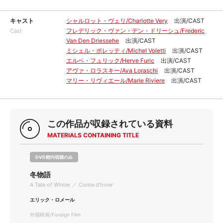
キャスト
シャルロット・ヴェリ/Charlotte Very
出演/CAST
フレデリック・ヴァン・デン・ドリーシュ/Frederic
Cast
Van Den Driessehe
出演/CAST
ミシェル・ボレッティ/Michel Voletti
出演/CAST
エルベ・フュリック/Herve Furic
出演/CAST
アヴァ・ロラスキー/Ava Loraschi
出演/CAST
マリー・リヴィエール/Marie Riviere
出演/CAST
この作品が収録されている資料
MATERIALS CONTAINING TITLE
DVD館内視聴のみ
冬物語
A Tale of Winter ／ Conte d'hiver
エリック・ロメール
外国映画/Foreign Film