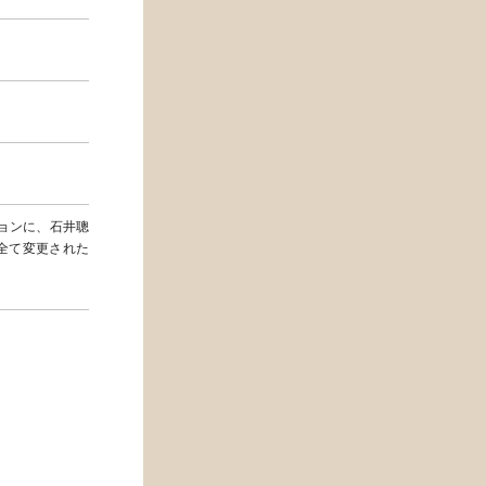
ジョンに、石井聰
全て変更された