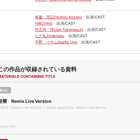
有薗 芳記/Yoshiki Arizono
出演/CAST
HIRO/Hiro
出演/CAST
竹之内 淳/Jun Takenouchi
出演/CAST
ヒデ丸/Hidemaru
出演/CAST
宇野 イサム/Isamu Uno
出演/CAST
この作品が収録されている資料
MATERIALS CONTAINING TITLE
聴のみ
 Remix Live Version
s Back : Remix Live Version ／ Ajiano gyakushu : Remix Live Version
nese Film