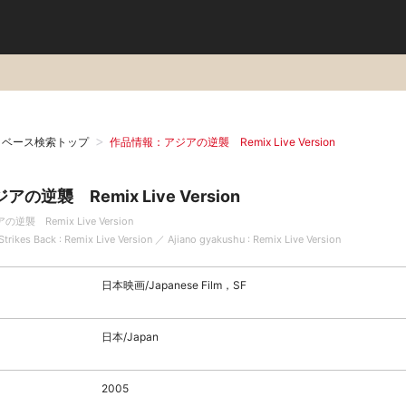
タベース検索トップ
作品情報：アジアの逆襲 Remix Live Version
アの逆襲 Remix Live Version
の逆襲 Remix Live Version
Strikes Back : Remix Live Version ／ Ajiano gyakushu : Remix Live Version
日本映画/Japanese Film，SF
日本/Japan
2005