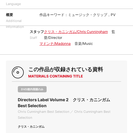
Language
概要
作品キーワード：ミュージック・クリップ，PV
Additional
Information
スタッフ
クリス・カニンガム/Chris Cunningham
監
督/Director
Staff
マドンナ/Madonna
音楽/Music
この作品が収録されている資料
MATERIALS CONTAINING TITLE
DVD館内視聴のみ
Directors Label Volume 2 クリス・カニンガム
Best Selection
Chris Cunningham Best Selection ／ Chris Cunningham Best
Selection
クリス・カニンガム