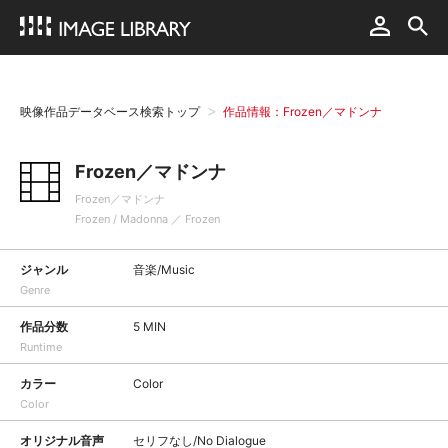
映像作品データベース検索トップ
作品情報：Frozen／マドンナ
Frozen／マドンナ
Frozen／マドンナ
Frozen / Madonna ／ Frozen
ジャンル
音楽/Music
Genre
作品分数
5 MIN
Runtime
カラー
Color
Color
オリジナル音声
セリフなし/No Dialogue