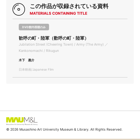
この作品が収録されている資料
MATERIALS CONTAINING TITLE
DVD館内視聴のみ
歓呼の町・陸軍（歡呼の町・陸軍）
Jubilation Street (Cheering Town) / Army (The Army) ／
Kankonomachi / Rikugun
木下 惠介
日本映画/Japanese Film
© 2026 Musashino Art University Museum & Library. All Rights Reserved.