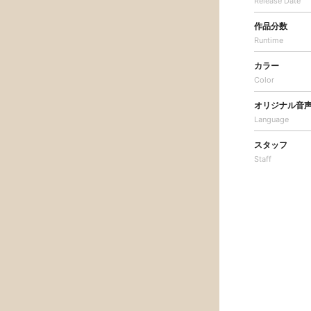
Release Date
作品分数
Runtime
カラー
Color
オリジナル音
Language
スタッフ
Staff