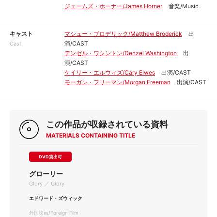
ジェームズ・ホーナー/James Horner
音楽/Music
キャスト
マシュー・ブロデリック/Matthew Broderick
出
演/CAST
Cast
デンゼル・ワシントン/Denzel Washington
出
演/CAST
ケイリー・エルウィズ/Cary Elwes
出演/CAST
モーガン・フリーマン/Morgan Freeman
出演/CAST
この作品が収録されている資料
MATERIALS CONTAINING TITLE
DVD貸出可
グローリー
Glory ／ Glory
エドワード・ズウィック
外国映画/Foreign Film