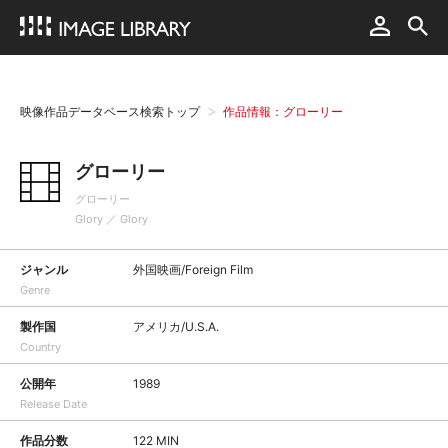
映像作品データベース検索トップ
作品情報：グローリー
グローリー
グローリー
Glory ／ Glory
ジャンル
外国映画/Foreign Film
Genre
製作国
アメリカ/U.S.A.
Country
公開年
1989
Release Date
作品分数
122 MIN