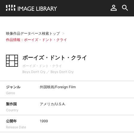
映像作品データベース検索トップ
作品情報：ボーイズ・ドント・クライ
ボーイズ・ドント・クライ
ボーイズ・ドント・クライ
Boys Don't Cry ／ Boys Don't Cry
ジャンル
外国映画/Foreign Film
Genre
製作国
アメリカ/U.S.A.
Country
公開年
1999
Release Date