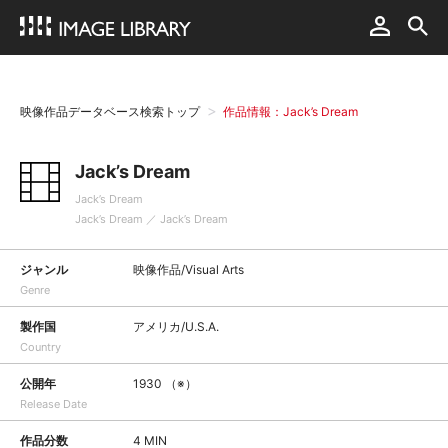
映像作品データベース検索トップ
作品情報：Jack’s Dream
Jack’s Dream
Jack’s Dream
Jack’s Dream ／ Jack’s Dream
ジャンル
映像作品/Visual Arts
Genre
製作国
アメリカ/U.S.A.
Country
公開年
1930 （※）
Release Date
作品分数
4 MIN