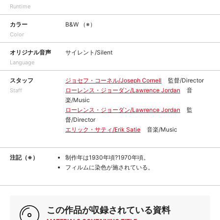
Runtime
カラー
B&W （※）
Color
オリジナル音声
サイレント/Silent
Language
スタッフ
ジョセフ・コーネル/Joseph Cornell
監督/Director
ローレンス・ジョーダン/Lawrence Jordan
音
Staff
楽/Music
ローレンス・ジョーダン/Lawrence Jordan
監
督/Director
エリック・サティ/Erik Satie
音楽/Music
注記（※）
制作年は1930年頃?1970年頃。
フィルムに染色が施されている。
この作品が収録されている資料