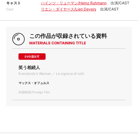
キャスト
ハインツ・リューマン/Heinz Ruhmann
出演/CAST
リエン・ダイヤース/Lien Deyers
出演/CAST
Cast
この作品が収録されている資料
MATERIALS CONTAINING TITLE
DVD貸出可
笑う相続人
Everybody's Woman ／ La signora di tutti
マックス・オフュルス
外国映画/Foreign Film