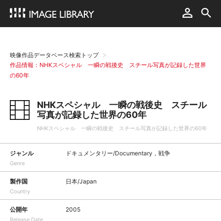
映像作品データベース検索トップ
作品情報：NHKスペシャル 一瞬の戦後史 スチール写真が記録した世界
の60年
NHKスペシャル 一瞬の戦後史 スチール
写真が記録した世界の60年
NHKスペシャル 一瞬の戦後史 スチール写真が記録した世界の60年
ジャンル
ドキュメンタリー/Documentary，戦争
Genre
製作国
日本/Japan
Country
公開年
2005
Release Date