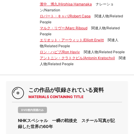
濱中 博久/Hirohisa Hamanaka
ナレーショ
ン/Narration
ロバート・キャパ/Robert Capa
関連人物/Related
People
マルク・リヴー/Marc Riboud
関連人物/Related
People
エリオット・アーウィット/Elliott Erwitt
関連人
物/Related People
ロン・ハビブ/Ron Haviv
関連人物/Related People
アントニン・クラトクビル/Antonin Kratochvil
関連
人物/Related People
この作品が収録されている資料
MATERIALS CONTAINING TITLE
DVD館内視聴のみ
NHKスペシャル 一瞬の戦後史 スチール写真が記
録した世界の60年