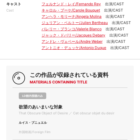
キャスト
フェルナンド・レイ/Fernando Rey
出演/CAST
キャロル・ブーケ/Carole Bouquet
出演/CAST
Cast
アンヘラ・モリーナ/Angela Molina
出演/CAST
ジュリアン・ベルトー/Julien Bertheau
出演/CAST
バレリー・ブランコ/Valerie Blanco
出演/CAST
ジャック・ドバリー/Jacques Debary
出演/CAST
アンドレ・ヴェベール/Andre Weber
出演/CAST
アントニオ・デュッケ/Antonio Duque
出演/CAST
この作品が収録されている資料
MATERIALS CONTAINING TITLE
LD館内視聴のみ
欲望のあいまいな対象
That Obscure Object of Desire ／ Cet obscur objet du desir
ルイス・ブニュエル
外国映画/Foreign Film