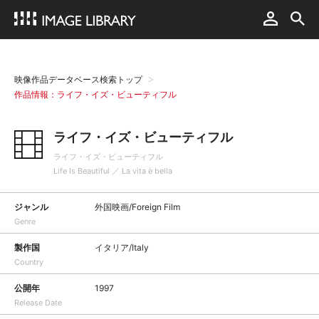
映像作品データベース検索トップ
作品情報：ライフ・イズ・ビューティフル
ライフ・イズ・ビューティフル
ライフ・イズ・ビューティフル
Life Is Beautiful ／ La vita è bella
ジャンル
外国映画/Foreign Film
Genre
製作国
イタリア/Italy
Country
公開年
1997
Release Date