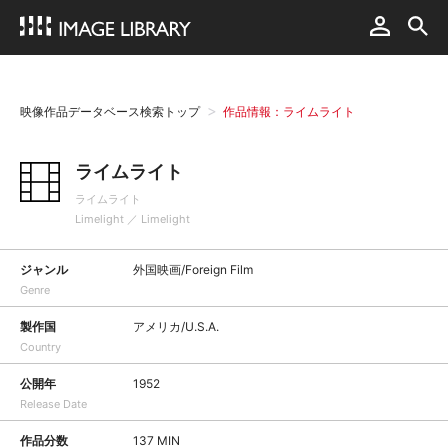
映像作品データベース検索トップ
作品情報：ライムライト
ライムライト
ライムライト
Limelight ／ Limelight
ジャンル
外国映画/Foreign Film
Genre
製作国
アメリカ/U.S.A.
Country
公開年
1952
Release Date
作品分数
137 MIN