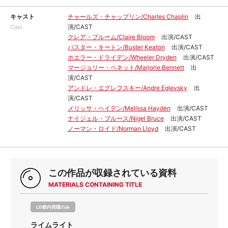
キャスト
チャールズ・チャップリン/Charles Chaplin
出
演/CAST
Cast
クレア・ブルーム/Claire Bloom
出演/CAST
バスター・キートン/Buster Keaton
出演/CAST
ホエラー・ドライデン/Wheeler Dryden
出演/CAST
マージョリー・ベネット/Marjorie Bennett
出
演/CAST
アンドレ・エグレフスキー/Andre Eglevsky
出
演/CAST
メリッサ・ヘイデン/Melissa Hayden
出演/CAST
ナイジェル・ブルース/Nigel Bruce
出演/CAST
ノーマン・ロイド/Norman Lloyd
出演/CAST
この作品が収録されている資料
MATERIALS CONTAINING TITLE
LD館内視聴のみ
ライムライト