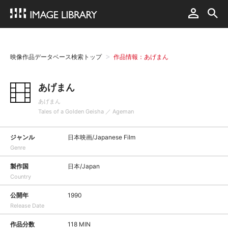
映像作品データベース検索トップ
作品情報：あげまん
あげまん
あげまん
Tales of a Golden Geisha ／ Ageman
ジャンル
日本映画/Japanese Film
Genre
製作国
日本/Japan
Country
公開年
1990
Release Date
作品分数
118 MIN