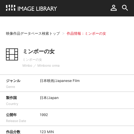
映像作品データベース検索トップ
作品情報：ミンボーの女
ミンボーの女
ミンボーの女
Minbo ／ Minbono onna
ジャンル
日本映画/Japanese Film
Genre
製作国
日本/Japan
Country
公開年
1992
Release Date
作品分数
123 MIN