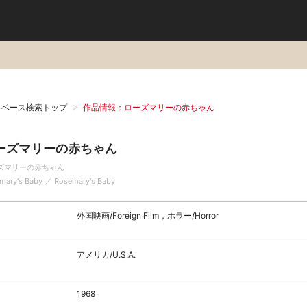
タベース検索トップ
作品情報：ローズマリーの赤ちゃん
ーズマリーの赤ちゃん
ズマリーの赤ちゃん
mary's Baby ／ Rosemary's Baby
外国映画/Foreign Film，ホラー/Horror
アメリカ/U.S.A.
1968