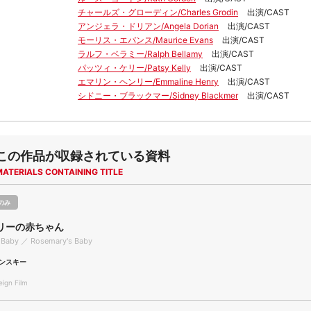
チャールズ・グローディン/Charles Grodin
出演/CAST
アンジェラ・ドリアン/Angela Dorian
出演/CAST
モーリス・エバンス/Maurice Evans
出演/CAST
ラルフ・ベラミー/Ralph Bellamy
出演/CAST
パッツィ・ケリー/Patsy Kelly
出演/CAST
エマリン・ヘンリー/Emmaline Henry
出演/CAST
シドニー・ブラックマー/Sidney Blackmer
出演/CAST
この作品が収録されている資料
MATERIALS CONTAINING TITLE
のみ
リーの赤ちゃん
 Baby ／ Rosemary's Baby
ンスキー
gn Film