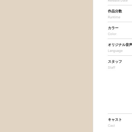
Release Date
作品分数
Runtime
カラー
Color
オリジナル音
Language
スタッフ
Staff
キャスト
Cast