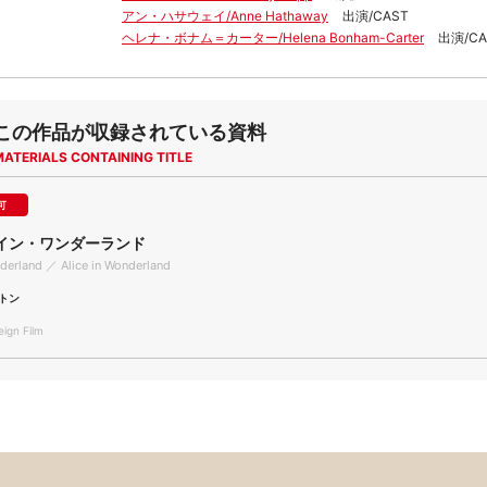
アン・ハサウェイ/Anne Hathaway
出演/CAST
ヘレナ・ボナム＝カーター/Helena Bonham-Carter
出演/CA
この作品が収録されている資料
MATERIALS CONTAINING TITLE
可
イン・ワンダーランド
nderland ／ Alice in Wonderland
トン
gn Film