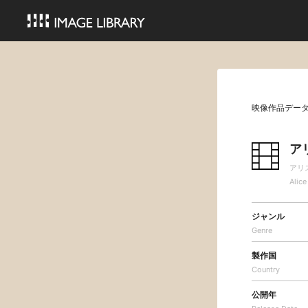
映像作品デー
ア
アリ
Alice
ジャンル
Genre
製作国
Country
公開年