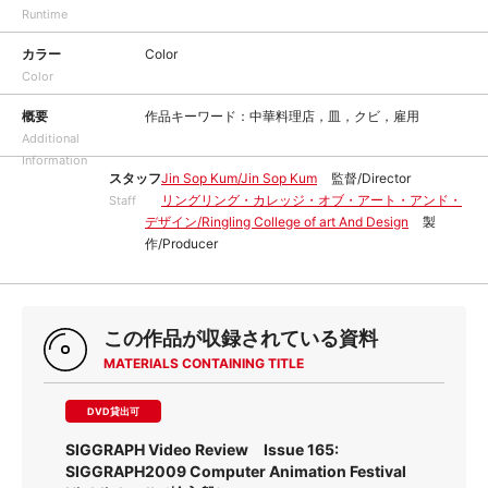
Runtime
カラー
Color
Color
概要
作品キーワード：中華料理店，皿，クビ，雇用
Additional
Information
スタッフ
Jin Sop Kum/Jin Sop Kum
監督/Director
リングリング・カレッジ・オブ・アート・アンド・
Staff
デザイン/Ringling College of art And Design
製
作/Producer
この作品が収録されている資料
MATERIALS CONTAINING TITLE
DVD貸出可
SIGGRAPH Video Review Issue 165:
SIGGRAPH2009 Computer Animation Festival