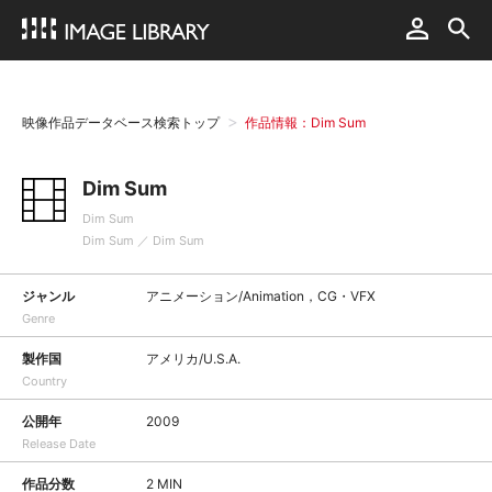
映像作品データベース検索トップ
作品情報：Dim Sum
Dim Sum
Dim Sum
Dim Sum ／ Dim Sum
ジャンル
アニメーション/Animation，CG・VFX
Genre
製作国
アメリカ/U.S.A.
Country
公開年
2009
Release Date
作品分数
2 MIN