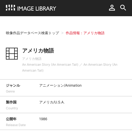
映像作品データベース検索トップ
作品情報：アメリカ物語
アメリカ物語
アメリカ物語
An American Story (An American Tail) ／ An American Story (An
American Tail)
ジャンル
アニメーション/Animation
Genre
製作国
アメリカ/U.S.A.
Country
公開年
1986
Release Date