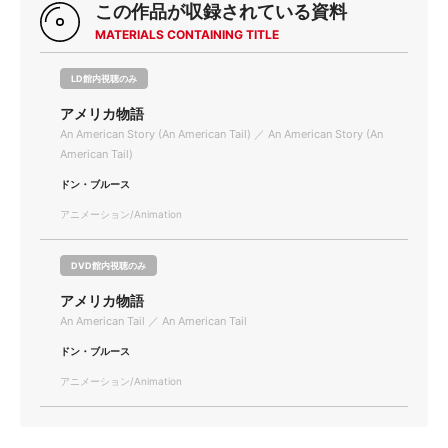
この作品が収録されている資料
MATERIALS CONTAINING TITLE
LD館内視聴のみ
アメリカ物語
An American Story (An American Tail) ／ An American Story (An
American Tail)
ドン・ブルース
アニメーション/Animation
DVD館内視聴のみ
アメリカ物語
An American Tail ／ An American Tail
ドン・ブルース
アニメーション/Animation