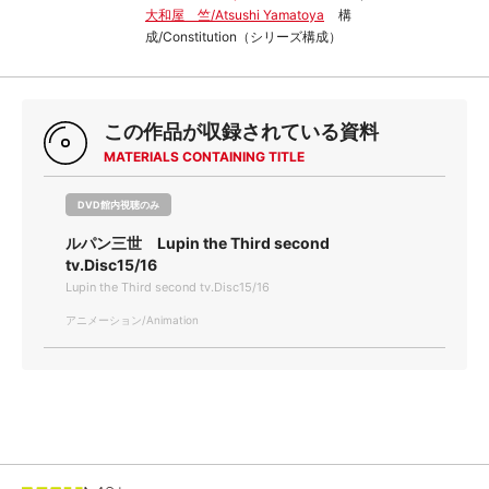
大和屋 竺/Atsushi Yamatoya
構
成/Constitution（シリーズ構成）
この作品が収録されている資料
MATERIALS CONTAINING TITLE
DVD館内視聴のみ
ルパン三世 Lupin the Third second
tv.Disc15/16
Lupin the Third second tv.Disc15/16
アニメーション/Animation