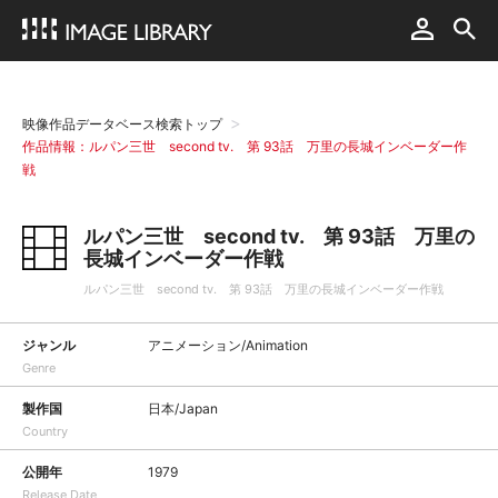
映像作品データベース検索トップ
作品情報：ルパン三世 second tv. 第 93話 万里の長城インベーダー作
戦
ルパン三世 second tv. 第 93話 万里の
長城インベーダー作戦
ルパン三世 second tv. 第 93話 万里の長城インベーダー作戦
ジャンル
アニメーション/Animation
Genre
製作国
日本/Japan
Country
公開年
1979
Release Date