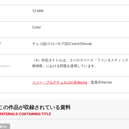
12 MIN
Color
声
チェコ語/スロバキア語/Czech/Slovak
（※）作品タイトルは、ユーロスペース「ファンタスティック
映画祭」における邦題を使用しています。
rmation
イジー・ブルデチュカ/Jiri Brdecka
監督/Director
この作品が収録されている資料
MATERIALS CONTAINING TITLE
聴のみ