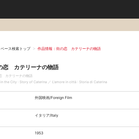
タベース検索トップ
作品情報：街の恋 カテリーナの物語
の恋 カテリーナの物語
恋 カテリーナの物語
in the City : Story of Caterina ／ L'amore in città : Storia di Caterina
外国映画/Foreign Film
イタリア/Italy
1953