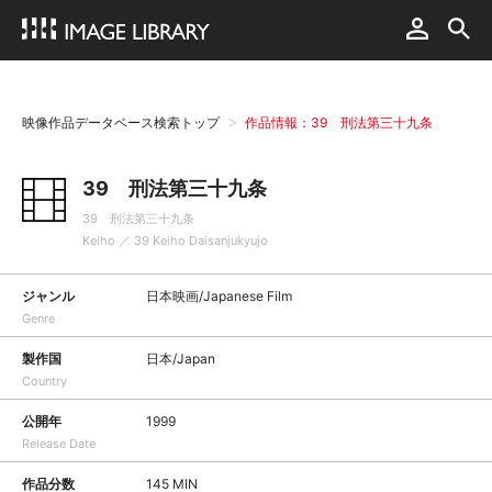
映像作品データベース検索トップ
作品情報：39 刑法第三十九条
39 刑法第三十九条
39 刑法第三十九条
Keiho ／ 39 Keiho Daisanjukyujo
ジャンル
日本映画/Japanese Film
Genre
製作国
日本/Japan
Country
公開年
1999
Release Date
作品分数
145 MIN