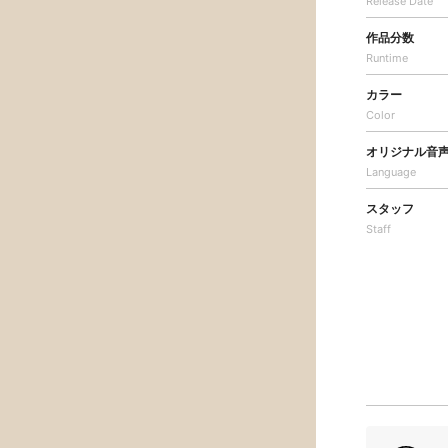
Release Date
作品分数
Runtime
カラー
Color
オリジナル音
Language
スタッフ
Staff