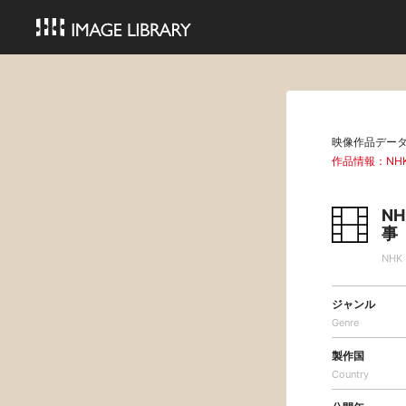
映像作品デー
作品情報：N
N
事
NH
ジャンル
Genre
製作国
Country