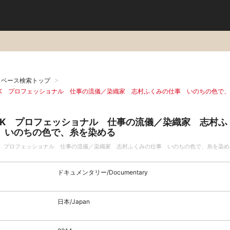
タベース検索トップ
HK プロフェッショナル 仕事の流儀／染織家 志村ふくみの仕事 いのちの色で
HK プロフェッショナル 仕事の流儀／染織家 志村ふ
 いのちの色で、糸を染める
K プロフェッショナル 仕事の流儀／染織家 志村ふくみの仕事 いのちの色で、糸を染め
ドキュメンタリー/Documentary
日本/Japan