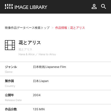
映像作品データベース検索トップ
作品情報：花とアリス
花とアリス
花とアリス
Hana & Alice ／ Hana to Arisu
ジャンル
日本映画/Japanese Film
Genre
製作国
日本/Japan
Country
公開年
2004
Release Date
作品分数
135 MIN