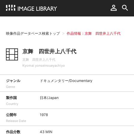
映像作品データベース検索トップ
作品情報：京舞 四世井上八千代
京舞 四世井上八千代
京舞 四世井上八千代
Kyomai yonseinoueyachiyo
ジャンル
ドキュメンタリー/Documentary
Genre
製作国
日本/Japan
Country
公開年
1978
Release Date
作品分数
43 MIN