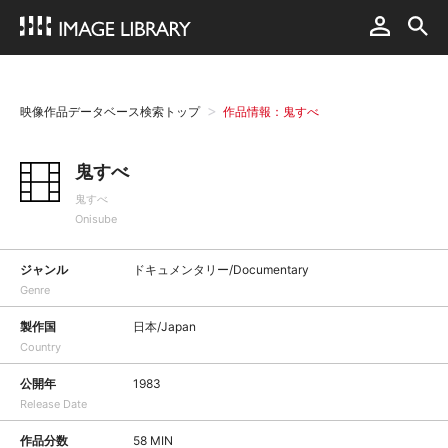
映像作品データベース検索トップ
作品情報：鬼すべ
鬼すべ
鬼すべ
Onisube
ジャンル
ドキュメンタリー/Documentary
Genre
製作国
日本/Japan
Country
公開年
1983
Release Date
作品分数
58 MIN