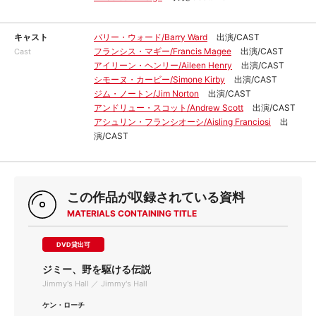
キャスト
バリー・ウォード/Barry Ward
出演/CAST
フランシス・マギー/Francis Magee
出演/CAST
Cast
アイリーン・ヘンリー/Aileen Henry
出演/CAST
シモーヌ・カービー/Simone Kirby
出演/CAST
ジム・ノートン/Jim Norton
出演/CAST
アンドリュー・スコット/Andrew Scott
出演/CAST
アシュリン・フランシオーシ/Aisling Franciosi
出
演/CAST
この作品が収録されている資料
MATERIALS CONTAINING TITLE
DVD貸出可
ジミー、野を駆ける伝説
Jimmy's Hall ／ Jimmy's Hall
ケン・ローチ