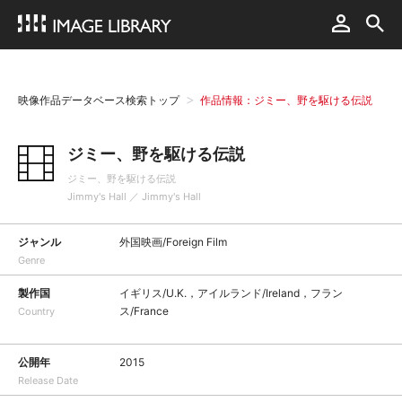
映像作品データベース検索トップ
作品情報：ジミー、野を駆ける伝説
ジミー、野を駆ける伝説
ジミー、野を駆ける伝説
Jimmy's Hall ／ Jimmy's Hall
ジャンル
外国映画/Foreign Film
Genre
製作国
イギリス/U.K.，アイルランド/Ireland，フラン
ス/France
Country
公開年
2015
Release Date