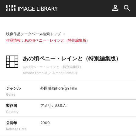
映像作品データベース検索トップ
作品情報：あの頃ペニー・レインと（特別編集版）
あの頃ペニー・レインと（特別編集版）
あの頃ペニー・レインと（特別編集版）
Almost Famous ／ Almost Famous
ジャンル
外国映画/Foreign Film
Genre
製作国
アメリカ/U.S.A.
Country
公開年
2000
Release Date