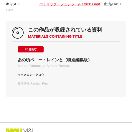
キャスト
パトリック・フュジット/Patrick Fugit
出演/CAST
Cast
この作品が収録されている資料
MATERIALS CONTAINING TITLE
BD貸出可
あの頃ペニー・レインと（特別編集版）
Almost Famous ／ Almost Famous
キャメロン・クロウ
外国映画/Foreign Film