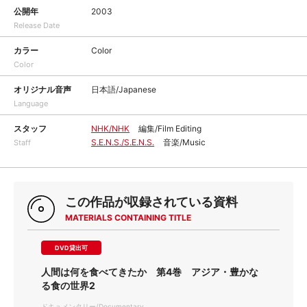
公開年
2003
Release Date
カラー
Color
Color
オリジナル音声
日本語/Japanese
Language
スタッフ
NHK/NHK
編集/Film Editing
S.E.N.S./S.E.N.S.
音楽/Music
Staff
この作品が収録されている資料
MATERIALS CONTAINING TITLE
DVD貸出可
人間は何を食べてきたか 第4巻 アジア・豊かな
る食の世界2
ドキュメンタリー/Documentary