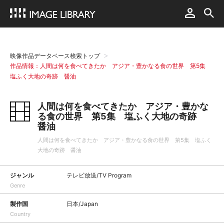
映像作品データベース検索トップ
作品情報：人間は何を食べてきたか アジア・豊かなる食の世界 第5集
塩ふく大地の奇跡 醤油
人間は何を食べてきたか アジア・豊かな
る食の世界 第5集 塩ふく大地の奇跡
醤油
人間は何を食べてきたか アジア・豊かなる食の世界 第5集 塩ふく
大地の奇跡 醤油
ジャンル
テレビ放送/TV Program
Genre
製作国
日本/Japan
Country