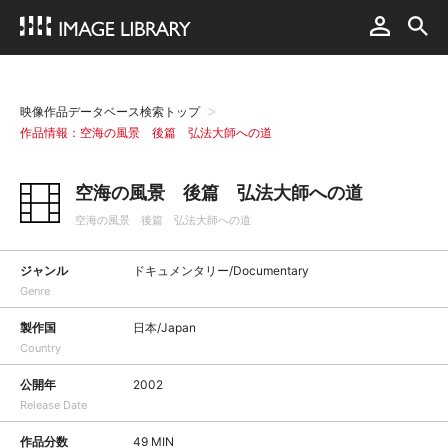
映像作品データベース検索トップ
作品情報：空海の風景 後篇 弘法大師への道
空海の風景 後篇 弘法大師への道
空海の風景 後篇 弘法大師への道
ジャンル
ドキュメンタリー/Documentary
Genre
製作国
日本/Japan
Country
公開年
2002
Release Date
作品分数
49 MIN