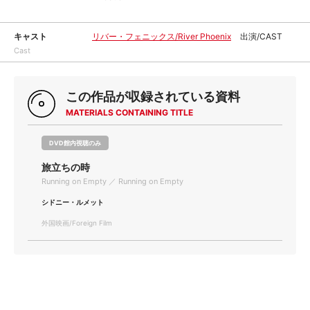
キャスト
リバー・フェニックス/River Phoenix
出演/CAST
Cast
この作品が収録されている資料
MATERIALS CONTAINING TITLE
DVD館内視聴のみ
旅立ちの時
Running on Empty ／ Running on Empty
シドニー・ルメット
外国映画/Foreign Film