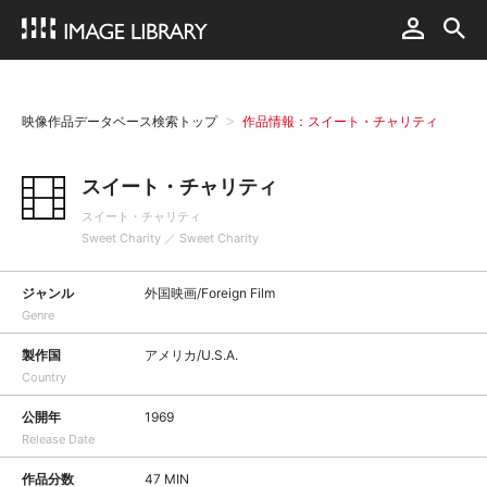
映像作品データベース検索トップ
作品情報：スイート・チャリティ
スイート・チャリティ
スイート・チャリティ
Sweet Charity ／ Sweet Charity
ジャンル
外国映画/Foreign Film
Genre
製作国
アメリカ/U.S.A.
Country
公開年
1969
Release Date
作品分数
47 MIN