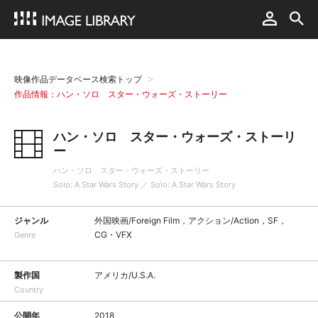
映像作品データベース検索トップ
作品情報：ハン・ソロ スター・ウォーズ・ストーリー
ハン・ソロ スター・ウォーズ・ストーリ
ー
ハン・ソロ スター・ウォーズ・ストーリー
Solo: A Star Wars Story ／ Solo: A Star Wars Story
ジャンル
外国映画/Foreign Film，アクション/Action，SF，
CG・VFX
Genre
製作国
アメリカ/U.S.A.
Country
公開年
2018