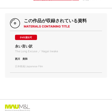
この作品が収録されている資料
MATERIALS CONTAINING TITLE
DVD貸出可
永い言い訳
The Long Excuse ／ Nagai iiwake
西川 美和
日本映画/Japanese Film