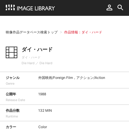
映像作品データベース検索トップ
作品情報：ダイ・ハード
ダイ・ハード
ダイ・ハード
Die Hard ／ Die Hard
ジャンル
外国映画/Foreign Film，アクション/Action
Genre
公開年
1988
Release Date
作品分数
132 MIN
Runtime
カラー
Color