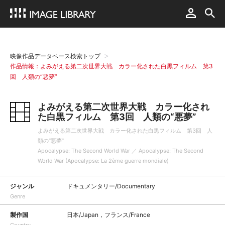
映像作品データベース検索トップ
作品情報：よみがえる第二次世界大戦 カラー化された白黒フィルム 第3
回 人類の“悪夢”
よみがえる第二次世界大戦 カラー化され
た白黒フィルム 第3回 人類の“悪夢”
よみがえる第二次世界大戦 カラー化された白黒フィルム 第3回 人
類の“悪夢”
Apocalypse: The Second World War ／ Apocalypse: The Second
World War (Apocalypse: La 2ème guerre mondiale)
ジャンル
ドキュメンタリー/Documentary
Genre
製作国
日本/Japan，フランス/France