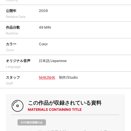
Country
公開年
2009
Release Date
作品分数
49 MIN
Runtime
カラー
Color
Color
オリジナル音声
日本語/Japanese
Language
スタッフ
NHK/NHK
制作/Studio
Staff
この作品が収録されている資料
MATERIALS CONTAINING TITLE
DVD館内視聴のみ