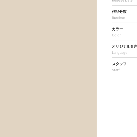
Release Date
作品分数
Runtime
カラー
Color
オリジナル音
Language
スタッフ
Staff