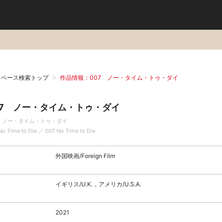
タベース検索トップ
作品情報：007 ノー・タイム・トゥ・ダイ
07 ノー・タイム・トゥ・ダイ
7 ノー・タイム・トゥ・ダイ
No Time to Die ／ 007 No Time to Die
外国映画/Foreign Film
イギリス/U.K.，アメリカ/U.S.A.
2021