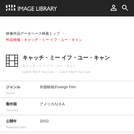
映像作品データベース検索トップ
作品情報：キャッチ・ミー イフ・ユー・キャン
キャッチ・ミー イフ・ユー・キャン
キャッチ・ミー イフ・ユー・キャン
Catch Me If You Can ／ Catch Me If You Can
ジャンル
外国映画/Foreign Film
Genre
製作国
アメリカ/U.S.A.
Country
公開年
2002
Release Date