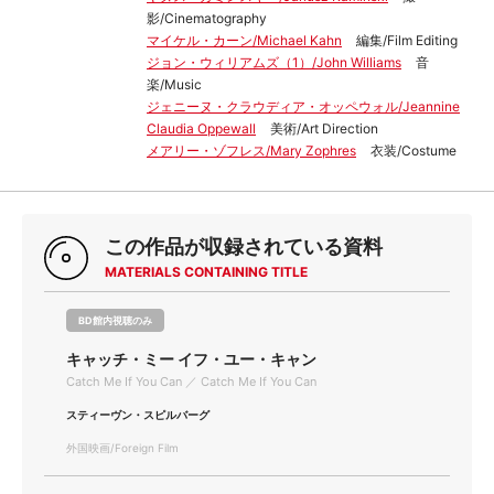
影/Cinematography
マイケル・カーン/Michael Kahn
編集/Film Editing
ジョン・ウィリアムズ（1）/John Williams
音
楽/Music
ジェニーヌ・クラウディア・オッペウォル/Jeannine
Claudia Oppewall
美術/Art Direction
メアリー・ゾフレス/Mary Zophres
衣装/Costume
この作品が収録されている資料
MATERIALS CONTAINING TITLE
BD館内視聴のみ
キャッチ・ミー イフ・ユー・キャン
Catch Me If You Can ／ Catch Me If You Can
スティーヴン・スピルバーグ
外国映画/Foreign Film